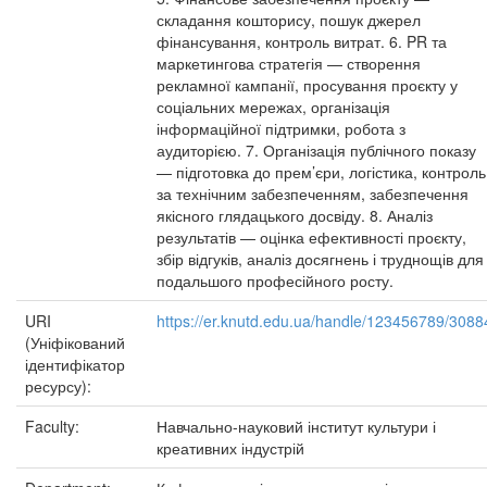
складання кошторису, пошук джерел
фінансування, контроль витрат. 6. PR та
маркетингова стратегія — створення
рекламної кампанії, просування проєкту у
соціальних мережах, організація
інформаційної підтримки, робота з
аудиторією. 7. Організація публічного показу
— підготовка до прем’єри, логістика, контроль
за технічним забезпеченням, забезпечення
якісного глядацького досвіду. 8. Аналіз
результатів — оцінка ефективності проєкту,
збір відгуків, аналіз досягнень і труднощів для
подальшого професійного росту.
URI
https://er.knutd.edu.ua/handle/123456789/3088
(Уніфікований
ідентифікатор
ресурсу):
Faculty:
Навчально-науковий інститут культури і
креативних індустрій