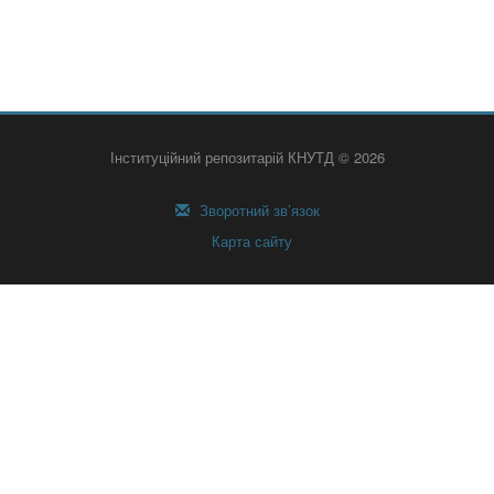
Інституційний репозитарій КНУТД © 2026
Зворотний зв’язок
Карта сайту