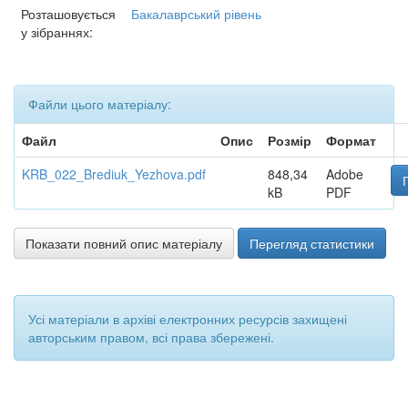
Розташовується
Бакалаврський рівень
у зібраннях:
Файли цього матеріалу:
Файл
Опис
Розмір
Формат
KRB_022_Brediuk_Yezhova.pdf
848,34
Adobe
kB
PDF
Показати повний опис матеріалу
Перегляд статистики
Усі матеріали в архіві електронних ресурсів захищені
авторським правом, всі права збережені.