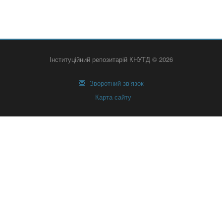
Інституційний репозитарій КНУТД © 2026
Зворотний зв’язок
Карта сайту