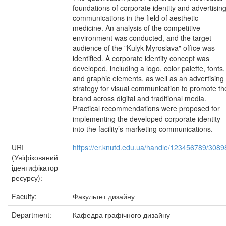
foundations of corporate identity and advertisin
communications in the field of aesthetic
medicine. An analysis of the competitive
environment was conducted, and the target
audience of the "Kulyk Myroslava" office was
identified. A corporate identity concept was
developed, including a logo, color palette, fonts,
and graphic elements, as well as an advertising
strategy for visual communication to promote th
brand across digital and traditional media.
Practical recommendations were proposed for
implementing the developed corporate identity
into the facility’s marketing communications.
URI
https://er.knutd.edu.ua/handle/123456789/3089
(Уніфікований
ідентифікатор
ресурсу):
Faculty:
Факультет дизайну
Department:
Кафедра графічного дизайну