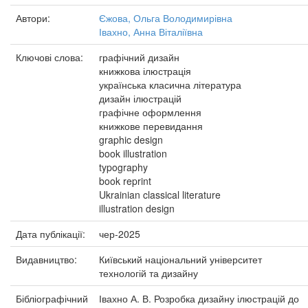
Автори:
Єжова, Ольга Володимирівна
Івахно, Анна Віталіївна
Ключові слова:
графічний дизайн
книжкова ілюстрація
українська класична література
дизайн ілюстрацій
графічне оформлення
книжкове перевидання
graphic design
book illustration
typography
book reprint
Ukrainian classical literature
illustration design
Дата публікації:
чер-2025
Видавництво:
Київський національний університет
технологій та дизайну
Бібліографічний
Івахно А. В. Розробка дизайну ілюстрацій до