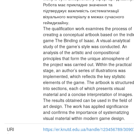
Робота має прикладне значення та
підтверджує важливість систематизації
візуального матеріалу в межах сучасного
геймдизайну.
The qualification work examines the process of
creating a conceptual artbook based on the indi
game The Binding of Isaac. A visual-analytical
study of the game’s style was conducted. An
analysis of the artistic and compositional
principles that form the unique atmosphere of
the project was carried out. Within the practical
stage, an author’s series of illustrations was
implemented, which reflects the key stylistic
elements of the game. The artbook is structure
into sections, each of which presents visual
material and a concise interpretation of images.
The results obtained can be used in the field of
art design. The work has applied significance
and confirms the importance of systematizing
visual material within modern game design.
URI
https://er.knutd.edu.ua/handle/123456789/3090