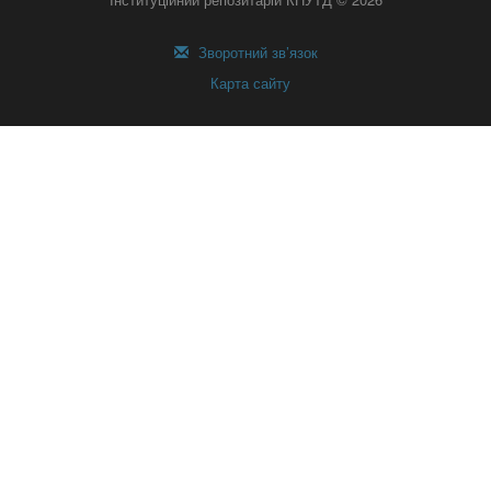
Зворотний зв’язок
Карта сайту