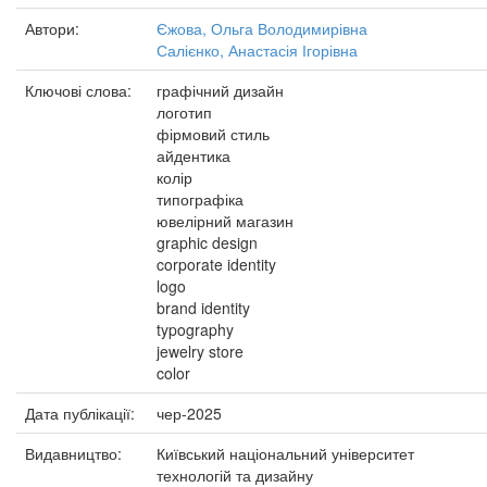
Автори:
Єжова, Ольга Володимирівна
Салієнко, Анастасія Ігорівна
Ключові слова:
графічний дизайн
логотип
фірмовий стиль
айдентика
колір
типографіка
ювелірний магазин
graphic design
corporate identity
logo
brand identity
typography
jewelry store
color
Дата публікації:
чер-2025
Видавництво:
Київський національний університет
технологій та дизайну