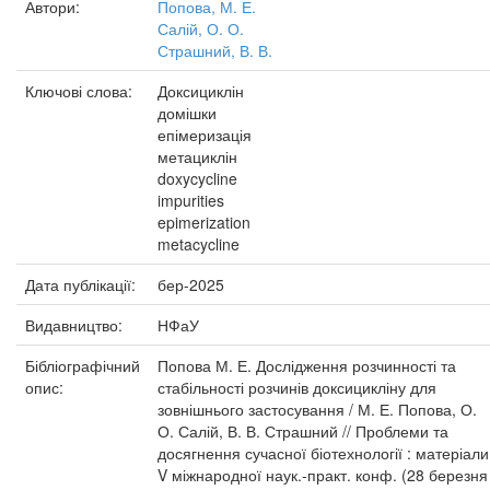
Автори:
Попова, М. Е.
Салій, О. О.
Страшний, В. В.
Ключові слова:
Доксициклін
домішки
епімеризація
метациклін
doxycycline
impurities
epimerization
metacycline
Дата публікації:
бер-2025
Видавництво:
НФаУ
Бібліографічний
Попова М. Е. Дослідження розчинності та
опис:
стабільності розчинів доксицикліну для
зовнішнього застосування / М. Е. Попова, О.
О. Салій, В. В. Страшний // Проблеми та
досягнення сучасної біотехнології : матеріали
V міжнародної наук.-практ. конф. (28 березня