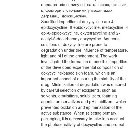
препарат від впливу світла та кисню, оскільки
ці фактори є ключовими у механізмах
деградації доксицикліну.
Specified impurities of doxycycline are 4-
epidoxycycline, 6-epidoxycycline, metacycline, 4
epi-6-epidoxycycline, oxytetracycline and 2-
acetyl-2-decarbamoyldoxycycline. Aqueous
solutions of doxycycline are prone to
degradation under the influence of temperature,
light and pH of the environment. The work
investigated the formation of possible impurities
of the developed experimental composition of
doxycycline-based skin foam, which is an
important aspect of ensuring the stability of the
drug. Minimization of degradation was ensured
by careful selection of excipients, such as
solvents, emulsifiers, solubilizers, foaming
agents, preservatives and pH stabilizers, which
prevented oxidation and epimerization of the
active substance. When selecting primary
packaging, it is necessary to take into account
the photosensitivity of doxycycline and protect