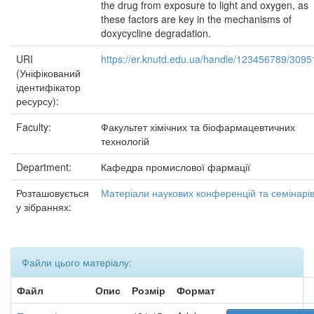
the drug from exposure to light and oxygen, as
these factors are key in the mechanisms of
doxycycline degradation.
URI
https://er.knutd.edu.ua/handle/123456789/3095
(Уніфікований
ідентифікатор
ресурсу):
Faculty:
Факультет хімічних та біофармацевтичних
технологій
Department:
Кафедра промислової фармації
Розташовується
Матеріали наукових конференцій та семінарі
у зібраннях:
Файли цього матеріалу:
Файл
Опис
Розмір
Формат