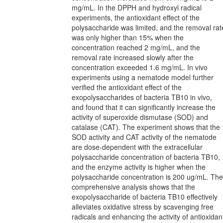
mg/mL. In the DPPH and hydroxyl radical
experiments, the antioxidant effect of the
polysaccharide was limited, and the removal rat
was only higher than 15% when the
concentration reached 2 mg/mL, and the
removal rate increased slowly after the
concentration exceeded 1.6 mg/mL. In vivo
experiments using a nematode model further
verified the antioxidant effect of the
exopolysaccharides of bacteria TB10 in vivo,
and found that it can significantly increase the
activity of superoxide dismutase (SOD) and
catalase (CAT). The experiment shows that the
SOD activity and CAT activity of the nematode
are dose-dependent with the extracellular
polysaccharide concentration of bacteria TB10,
and the enzyme activity is higher when the
polysaccharide concentration is 200 ug/mL. The
comprehensive analysis shows that the
exopolysaccharide of bacteria TB10 effectively
alleviates oxidative stress by scavenging free
radicals and enhancing the activity of antioxidan