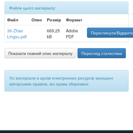
Файли цього матеріалу:
Файл
Опис
Розмір
Формат
36-Zhao
669,25
Adobe
Переглянути/Відкрит
Lingyu.pdf
kB
PDF
Показати повний опис матеріалу
Перегляд статистики
Усі матеріали в архіві електронних ресурсів захищені
авторським правом, всі права збережені.