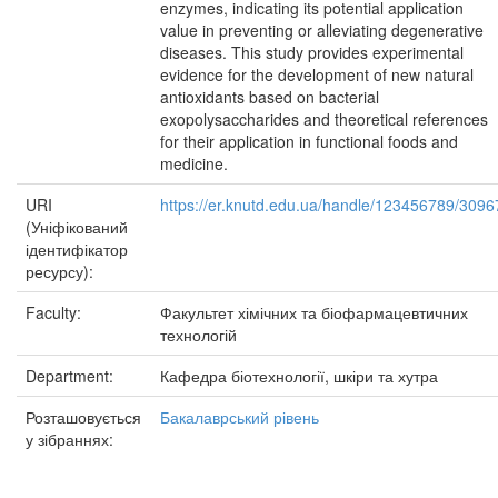
enzymes, indicating its potential application
value in preventing or alleviating degenerative
diseases. This study provides experimental
evidence for the development of new natural
antioxidants based on bacterial
exopolysaccharides and theoretical references
for their application in functional foods and
medicine.
URI
https://er.knutd.edu.ua/handle/123456789/3096
(Уніфікований
ідентифікатор
ресурсу):
Faculty:
Факультет хімічних та біофармацевтичних
технологій
Department:
Кафедра біотехнології, шкіри та хутра
Розташовується
Бакалаврський рівень
у зібраннях: