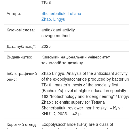
TB10
Автори:
Shcherbatiuk, Tetiana
Zhao, Lingyu
Ключові слова:
antioxidant activity
sevage method
Дата публікації:
2025
Видавництво:
Київський національний університет
технологій та дизайну
Бібліографічний
Zhao Lingyu. Analysis of the antioxidant activity
опис:
of the exopolysaccharide produced by bacteriu
TB10 : master's thesis оf the specialty first
(Bachelor's) level of higher education specialty
162 "Biotechnology and Bioengineering" / Lingy
Zhao ; scientific supervisor Tetiana
Shcherbatiuk; reviewer Ihor Hretskyi. – Kyiv :
KNUTD, 2025. – 42 p.
Короткий огляд
Exopolysaccharide (EPS) are a class of