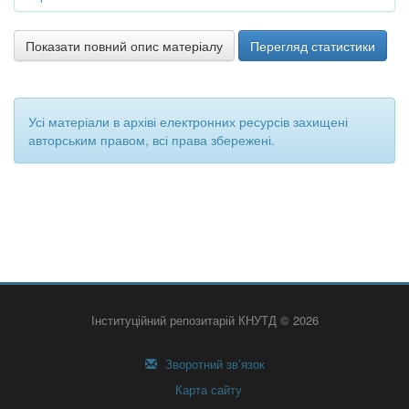
Показати повний опис матеріалу
Перегляд статистики
Усі матеріали в архіві електронних ресурсів захищені
авторським правом, всі права збережені.
Інституційний репозитарій КНУТД © 2026
Зворотний зв’язок
Карта сайту