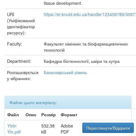
tissue development.
URI
https://er.knutd.edu.ua/handle/123456789/3097
(Уніфікований
ідентифікатор
ресурсу):
Faculty:
Факультет хімічних та біофармацевтичних
технологій
Department:
Кафедра біотехнології, шкіри та хутра
Розташовується
Бакалаврський рівень
у зібраннях:
Файли цього матеріалу:
Файл
Опис
Розмір
Формат
Yixin
532,38
Adobe
Переглянути/Відкрити
Yin.pdf
kB
PDF