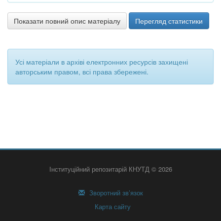
Показати повний опис матеріалу
Перегляд статистики
Усі матеріали в архіві електронних ресурсів захищені
авторським правом, всі права збережені.
Інституційний репозитарій КНУТД © 2026
Зворотний зв’язок
Карта сайту