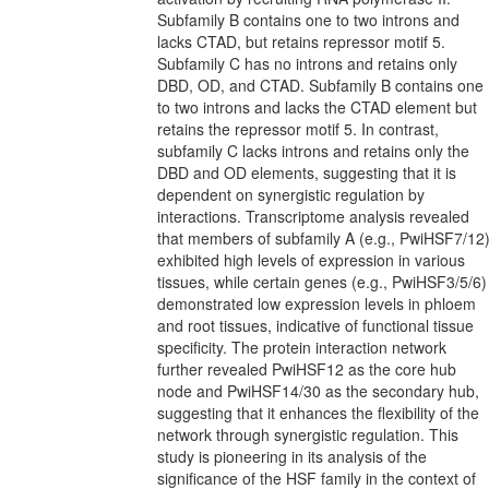
Subfamily B contains one to two introns and
lacks CTAD, but retains repressor motif 5.
Subfamily C has no introns and retains only
DBD, OD, and CTAD. Subfamily B contains one
to two introns and lacks the CTAD element but
retains the repressor motif 5. In contrast,
subfamily C lacks introns and retains only the
DBD and OD elements, suggesting that it is
dependent on synergistic regulation by
interactions. Transcriptome analysis revealed
that members of subfamily A (e.g., PwiHSF7/12
exhibited high levels of expression in various
tissues, while certain genes (e.g., PwiHSF3/5/6)
demonstrated low expression levels in phloem
and root tissues, indicative of functional tissue
specificity. The protein interaction network
further revealed PwiHSF12 as the core hub
node and PwiHSF14/30 as the secondary hub,
suggesting that it enhances the flexibility of the
network through synergistic regulation. This
study is pioneering in its analysis of the
significance of the HSF family in the context of