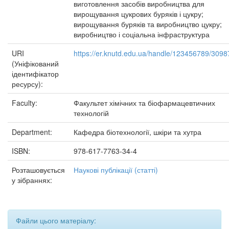
виготовлення засобів виробництва для
вирощування цукрових буряків і цукру;
вирощування буряків та виробництво цукру;
виробництво і соціальна інфраструктура
URI
https://er.knutd.edu.ua/handle/123456789/3098
(Уніфікований
ідентифікатор
ресурсу):
Faculty:
Факультет хімічних та біофармацевтичних
технологій
Department:
Кафедра біотехнології, шкіри та хутра
ISBN:
978-617-7763-34-4
Розташовується
Наукові публікації (статті)
у зібраннях:
Файли цього матеріалу: