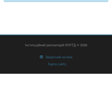
Інституційний репозитарій КНУТД © 2026
Зворотний зв’язок
Карта сайту