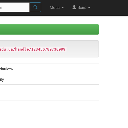
Мова
Вхід:
edu.ua/handle/123456789/30999
ічність
ity