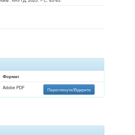
Київ : КНУТД, 2025. – С. 83-85.
Формат
Adobe PDF
Переглянути/Відкрити