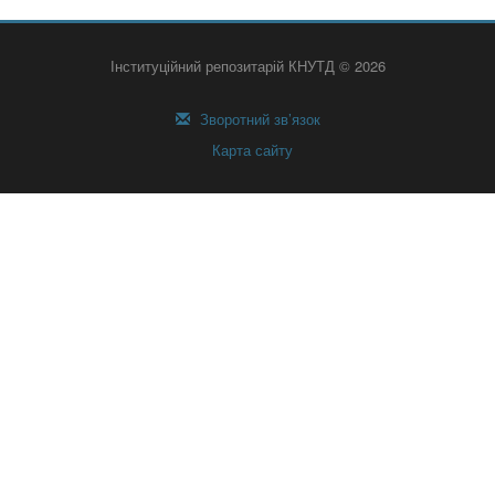
Інституційний репозитарій КНУТД © 2026
Зворотний зв’язок
Карта сайту