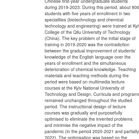
Chinese first-year undergraduate students
during 2019-2023. During this period, about 80
students with five years of enrollment in two
specialities (biotechnology and chemical
technology and engineering) were trained at Kyi
College of the Qilu University of Technology
(China). The key problem of the initial stage of
training in 2019-2020 was the contradiction
between the gradual improvement of students’
knowledge of the English language over the
years of enrollment and the simultaneous
deterioration of chemical knowledge. Teaching
materials and teaching methods during the
period were based on multimedia lecture
courses at the Kyiv National University of
Technology and Design. Curricula and program
remained unchanged throughout the studied
period. The instructional design of lecture
courses was gradually and purposefully
optimised to eliminate the invented problems
and minimise the negative impact of the
pandemic (in the period 2020-2021 and partially
2022). The optimisation was based on the