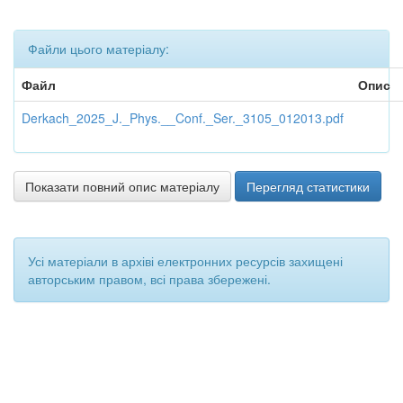
Файли цього матеріалу:
Файл
Опис
Derkach_2025_J._Phys.__Conf._Ser._3105_012013.pdf
Показати повний опис матеріалу
Перегляд статистики
Усі матеріали в архіві електронних ресурсів захищені
авторським правом, всі права збережені.