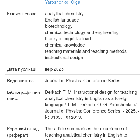
Yaroshenko, Olga
Ключові слова:
analytical chemistry
English language
biotechnology
chemical technology and engineering
theory of cognitive load
chemical knowledge
teaching materials and teaching methods
instructional design
Дата публікації:
вер-2025
Видавництво:
Journal of Physics: Conference Series
Бібліографічний
Derkach T. M. Instructional design for teaching
опис:
analytical chemistry in English as a foreign
language / T. M. Derkach, O. G. Yaroshenko //
Journal of Physics: Conference Series. - 2025. -
№ 3105. - 012013.
Короткий огляд
The article summarises the experience of
(реферат):
teaching analytical chemistry in English to