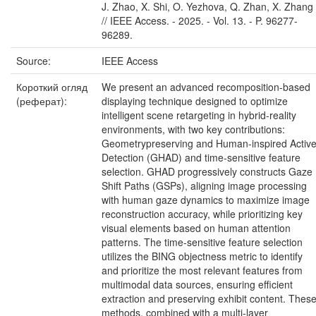
J. Zhao, X. Shi, O. Yezhova, Q. Zhan, X. Zhang
// IEEE Access. - 2025. - Vol. 13. - P. 96277-
96289.
Source:
IEEE Access
Короткий огляд
We present an advanced recomposition-based
(реферат):
displaying technique designed to optimize
intelligent scene retargeting in hybrid-reality
environments, with two key contributions:
Geometrypreserving and Human-inspired Activ
Detection (GHAD) and time-sensitive feature
selection. GHAD progressively constructs Gaze
Shift Paths (GSPs), aligning image processing
with human gaze dynamics to maximize image
reconstruction accuracy, while prioritizing key
visual elements based on human attention
patterns. The time-sensitive feature selection
utilizes the BING objectness metric to identify
and prioritize the most relevant features from
multimodal data sources, ensuring efficient
extraction and preserving exhibit content. Thes
methods, combined with a multi-layer