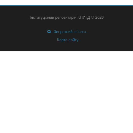
Інституційний репозитарій КНУТД © 2026
Зворотний зв’язок
Карта сайту