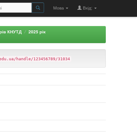
Мова
Вхід:
арів КНУТД
2025 рік
edu.ua/handle/123456789/31034