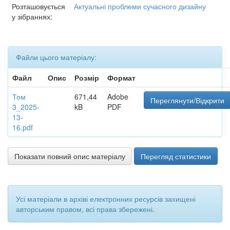
Розташовується
Актуальні проблеми сучасного дизайну
у зібраннях:
Файли цього матеріалу:
Файл
Опис
Розмір
Формат
Том
671,44
Adobe
Переглянути/Відкрити
3_2025-
kB
PDF
13-
16.pdf
Показати повний опис матеріалу
Перегляд статистики
Усі матеріали в архіві електронних ресурсів захищені
авторським правом, всі права збережені.