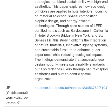
strategies that blend sustainability with high-end
aesthetics. This paper explores how eco-design
principles are applied in hotel interiors, focusing
on material selection, spatial composition,
biophilic design, and energy-efficient
technologies. Through case studies of LEED-
certified hotels such as Bardessono in California
1 Hotel Brooklyn Bridge in New York, and Six
Senses Fiji, this study highlights the integration
of natural materials, innovative lighting systems,
and sustainable furniture to enhance guest
experience while reducing ecological impact.
The findings demonstrate that successful eco-
design not only meets sustainability standards
but also redefines luxury through nature-inspire
aesthetics and human-centric spatial
organization.
URI
https://er.knutd.edu.ua/handle/123456789/3104
(Уніфікований
ідентифікатор
ресурсу):