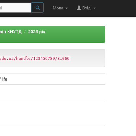
Мова
Вхід:
арів КНУТД
2025 рік
edu.ua/handle/123456789/31066
life