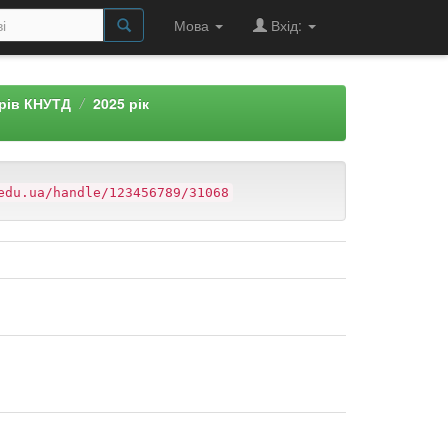
Мова
Вхід:
арів КНУТД
2025 рік
edu.ua/handle/123456789/31068