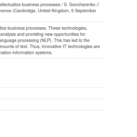
tellectualize business processes / S. Goncharenko //
nference (Cambridge, United Kingdom, 5 September
tualize business processes. These technologies,
 analysis and providing new opportunities for
 language processing (NLP). This has led to the
amounts of text. Thus, innovative IT technologies are
eration information systems.