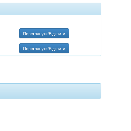
Переглянути/Відкрити
Переглянути/Відкрити