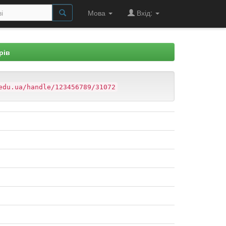
Мова
Вхід:
рів
edu.ua/handle/123456789/31072