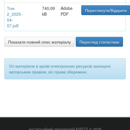
Том
740,09
Adobe
Переглянути/Відкрити
2_2025-
kB
PDF
54-
57.pdf
Показати повний опис матеріалу
Перегляд статистики
Усі матеріали в архіві електронних ресурсів захищені
авторським правом, всі права збережені.
Інституційний репозитарій КНУТД © 2026