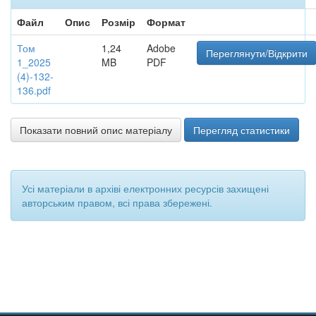
Файл
Опис
Розмір
Формат
Том
1,24
Adobe
Переглянути/Відкрити
1_2025
MB
PDF
(4)-132-
136.pdf
Показати повний опис матеріалу
Перегляд статистики
Усі матеріали в архіві електронних ресурсів захищені
авторським правом, всі права збережені.