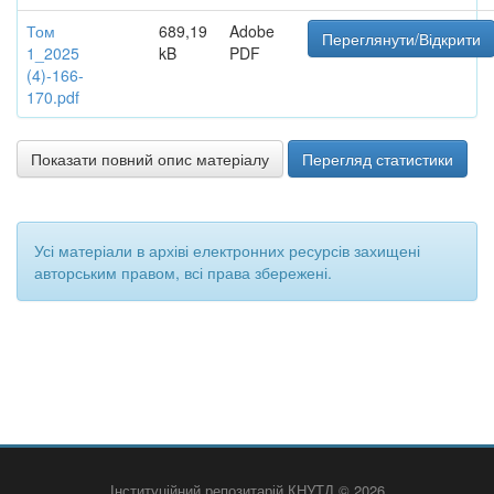
Том
689,19
Adobe
Переглянути/Відкрити
1_2025
kB
PDF
(4)-166-
170.pdf
Показати повний опис матеріалу
Перегляд статистики
Усі матеріали в архіві електронних ресурсів захищені
авторським правом, всі права збережені.
Інституційний репозитарій КНУТД © 2026