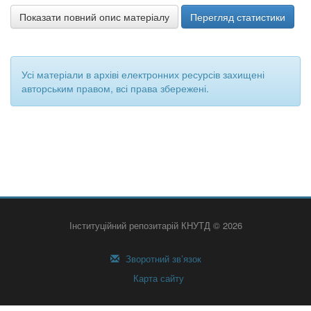
Показати повний опис матеріалу
Перегляд статистики
Усі матеріали в архіві електронних ресурсів захищені
авторським правом, всі права збережені.
Інституційний репозитарій КНУТД © 2026
Зворотний зв’язок
Карта сайту