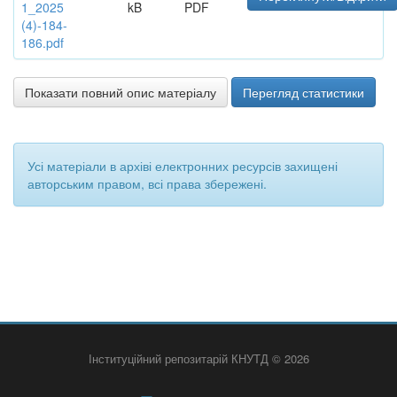
1_2025
kB
PDF
(4)-184-
186.pdf
Показати повний опис матеріалу
Перегляд статистики
Усі матеріали в архіві електронних ресурсів захищені
авторським правом, всі права збережені.
Інституційний репозитарій КНУТД © 2026