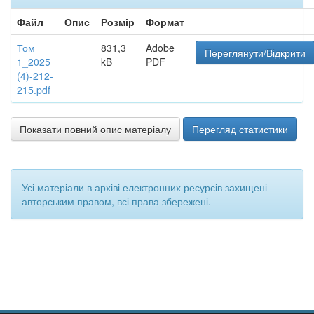
Файл
Опис
Розмір
Формат
Том
831,3
Adobe
Переглянути/Відкрити
1_2025
kB
PDF
(4)-212-
215.pdf
Показати повний опис матеріалу
Перегляд статистики
Усі матеріали в архіві електронних ресурсів захищені
авторським правом, всі права збережені.