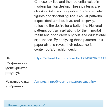
Chinese textiles and their potential value in
modern fashion design. These patterns are
classified into two categories: realistic secular
figures and fictional figures. Secular patterns
depict ideal families, love, and longevity,
reflecting the desire for a better life. Fictional
patterns portray aspirations for the immortal
realm and often carry religious and educational
significance. By analyzing these patterns, this
paper aims to reveal their relevance for
contemporary fashion design.
URI
https://er.knutd.edu.ua/handle/123456789/3113
(Уніфікований
ідентифікатор
ресурсу):
Розташовується
Актуальні проблеми сучасного дизайну
у зібраннях:
Файли цього матеріалу: