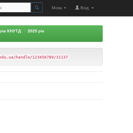
Мова
Вхід:
арів КНУТД
2025 рік
edu.ua/handle/123456789/31137