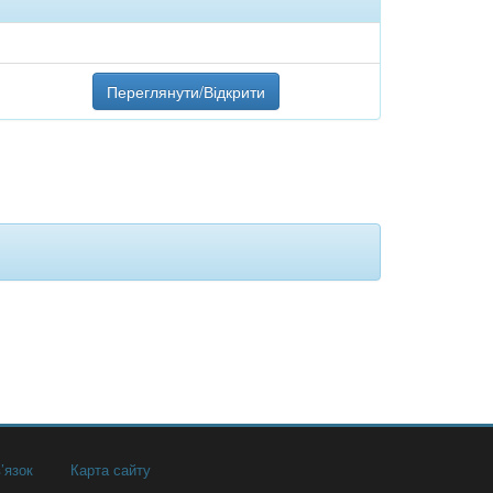
Переглянути/Відкрити
’язок
Карта сайту