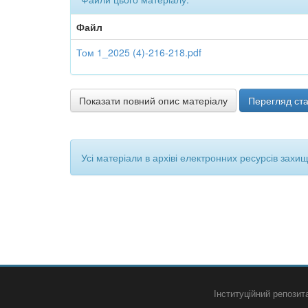
Файл
Том 1_2025 (4)-216-218.pdf
Показати повний опис матеріалу
Перегляд ста
Усі матеріали в архіві електронних ресурсів захи
Інституційний репози