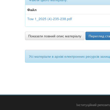
Файл
Том 1_2025 (4)-235-238.pdf
Показати повний опис матеріалу
Перегляд ста
Усі матеріали в архіві електронних ресурсів захи
Інституційний репози