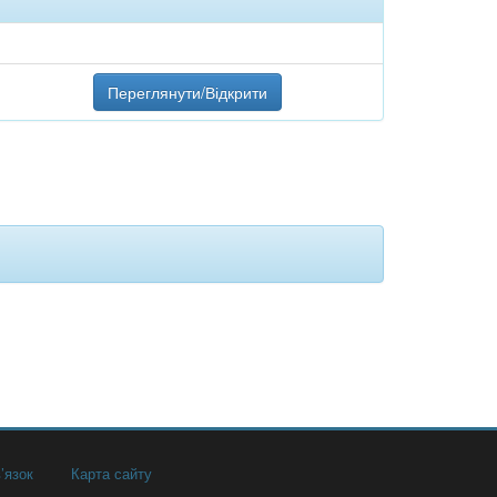
Переглянути/Відкрити
’язок
Карта сайту