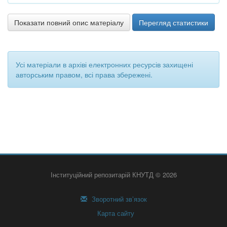
Показати повний опис матеріалу
Перегляд статистики
Усі матеріали в архіві електронних ресурсів захищені
авторським правом, всі права збережені.
Інституційний репозитарій КНУТД © 2026
Зворотний зв’язок
Карта сайту