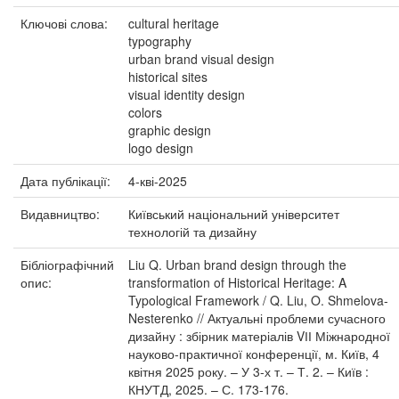
Ключові слова:
cultural heritage
typography
urban brand visual design
historical sites
visual identity design
colors
graphic design
logo design
Дата публікації:
4-кві-2025
Видавництво:
Київський національний університет
технологій та дизайну
Бібліографічний
Liu Q. Urban brand design through the
опис:
transformation of Historical Heritage: A
Typological Framework / Q. Liu, O. Shmelova-
Nesterenko // Актуальні проблеми сучасного
дизайну : збірник матеріалів VІІ Міжнародної
науково-практичної конференції, м. Київ, 4
квітня 2025 року. – У 3-х т. – Т. 2. – Київ :
КНУТД, 2025. – С. 173-176.