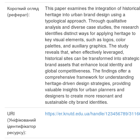
Короткий огляд
This paper examines the integration of historical
(реферат):
heritage into urban brand design using a
typological approach. Through qualitative
analysis and diverse case studies, the research
identifies distinct ways for applying heritage to
key visual elements, such as logos, color
palettes, and auxiliary graphics. The study
reveals that, when effectively leveraged,
historical sites can be transformed into strategic
brand assets that enhance local identity and
global competitiveness. The findings offer a
comprehensive framework for understanding
heritage-driven design strategies, providing
valuable insights for urban planners and
designers to create more resonant and
sustainable city brand identities.
URI
https://er.knutd.edu.ua/handle/123456789/3116
(Уніфікований
ідентифікатор
ресурсу):