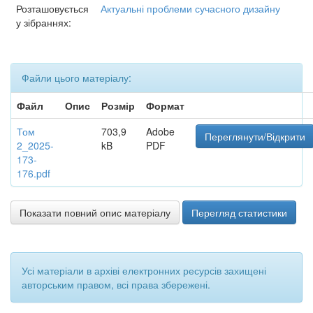
Розташовується
Актуальні проблеми сучасного дизайну
у зібраннях:
Файли цього матеріалу:
Файл
Опис
Розмір
Формат
Том
703,9
Adobe
Переглянути/Відкрити
2_2025-
kB
PDF
173-
176.pdf
Показати повний опис матеріалу
Перегляд статистики
Усі матеріали в архіві електронних ресурсів захищені
авторським правом, всі права збережені.