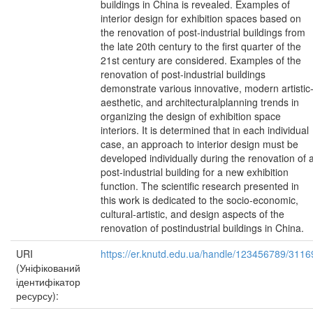
buildings in China is revealed. Examples of
interior design for exhibition spaces based on
the renovation of post-industrial buildings from
the late 20th century to the first quarter of the
21st century are considered. Examples of the
renovation of post-industrial buildings
demonstrate various innovative, modern artistic
aesthetic, and architecturalplanning trends in
organizing the design of exhibition space
interiors. It is determined that in each individual
case, an approach to interior design must be
developed individually during the renovation of 
post-industrial building for a new exhibition
function. The scientific research presented in
this work is dedicated to the socio-economic,
cultural-artistic, and design aspects of the
renovation of postindustrial buildings in China.
URI
https://er.knutd.edu.ua/handle/123456789/3116
(Уніфікований
ідентифікатор
ресурсу):