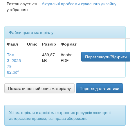
Розташовується
Актуальні проблеми сучасного дизайну
у зібраннях:
Файли цього матеріалу:
Файл
Опис
Розмір
Формат
Том
489,87
Adobe
Переглянути/Відкрити
3_2025-
kB
PDF
79-
82.pdf
Показати повний опис матеріалу
Перегляд статистики
Усі матеріали в архіві електронних ресурсів захищені
авторським правом, всі права збережені.