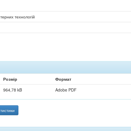
терних технологій
Розмір
Формат
964,78 kB
Adobe PDF
тистики