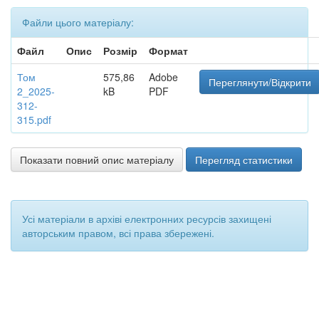
Файли цього матеріалу:
Файл
Опис
Розмір
Формат
Том
575,86
Adobe
Переглянути/Відкрити
2_2025-
kB
PDF
312-
315.pdf
Показати повний опис матеріалу
Перегляд статистики
Усі матеріали в архіві електронних ресурсів захищені
авторським правом, всі права збережені.