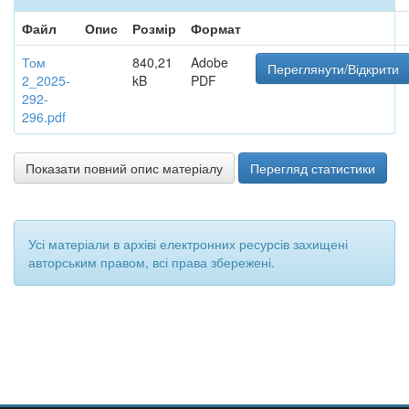
Файл
Опис
Розмір
Формат
Том
840,21
Adobe
Переглянути/Відкрити
2_2025-
kB
PDF
292-
296.pdf
Показати повний опис матеріалу
Перегляд статистики
Усі матеріали в архіві електронних ресурсів захищені
авторським правом, всі права збережені.