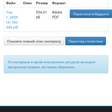
Файл
Опис
Розмір
Формат
Том
554,01
Adobe
Переглянути/Відкрити
1_2025
kB
PDF
(4)-343-
345.pdf
Показати повний опис матеріалу
Перегляд статистики
Усі матеріали в архіві електронних ресурсів захищені
авторським правом, всі права збережені.