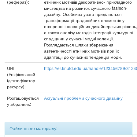
(реферат):
етнічних мотивів декоративно- прикладного
мистецтва на розвиток сучасного fashion-
дизайну. Особлива увага приділяється
трансформації традиційних елементів у
створенні інноваційних дизайнерських рішень
а також аналізу методів інтеграції культурної
спадщини у сучасні модні колекції.
Розглядаються шляхи збереження
автентичності етнічних мотивів при їх
адаптації до сучасних тенденцій моди.
URI
https://er.knutd.edu.ua/handle/123456789/3124
(Уніфікований
ідентифікатор
ресурсу):
Розташовується
Актуальні проблеми сучасного дизайну
у зібраннях:
Файли цього матеріалу: