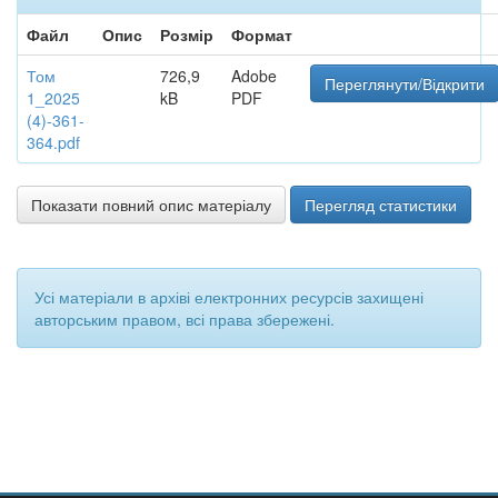
Файл
Опис
Розмір
Формат
Том
726,9
Adobe
Переглянути/Відкрити
1_2025
kB
PDF
(4)-361-
364.pdf
Показати повний опис матеріалу
Перегляд статистики
Усі матеріали в архіві електронних ресурсів захищені
авторським правом, всі права збережені.