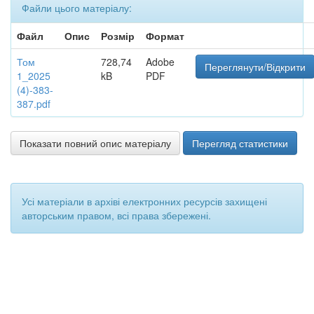
Файли цього матеріалу:
Файл
Опис
Розмір
Формат
Том
728,74
Adobe
Переглянути/Відкрити
1_2025
kB
PDF
(4)-383-
387.pdf
Показати повний опис матеріалу
Перегляд статистики
Усі матеріали в архіві електронних ресурсів захищені
авторським правом, всі права збережені.