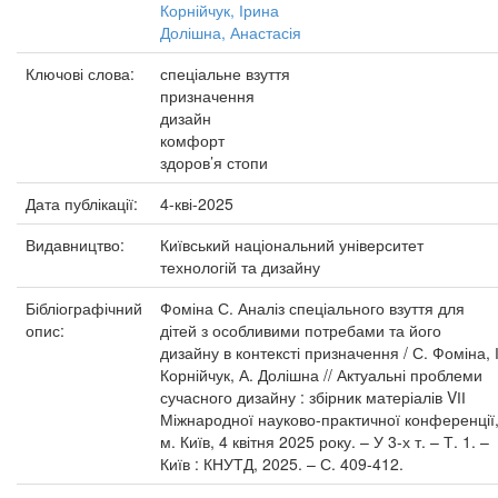
Корнійчук, Ірина
Долішна, Анастасія
Ключові слова:
спеціальне взуття
призначення
дизайн
комфорт
здоров’я стопи
Дата публікації:
4-кві-2025
Видавництво:
Київський національний університет
технологій та дизайну
Бібліографічний
Фоміна С. Аналіз спеціального взуття для
опис:
дітей з особливими потребами та його
дизайну в контексті призначення / С. Фоміна, І
Корнійчук, А. Долішна // Актуальні проблеми
сучасного дизайну : збірник матеріалів VІІ
Міжнародної науково-практичної конференції
м. Київ, 4 квітня 2025 року. – У 3-х т. – Т. 1. –
Київ : КНУТД, 2025. – С. 409-412.