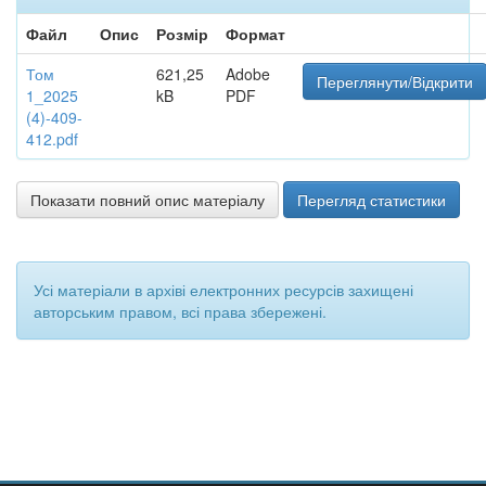
Файл
Опис
Розмір
Формат
Том
621,25
Adobe
Переглянути/Відкрити
1_2025
kB
PDF
(4)-409-
412.pdf
Показати повний опис матеріалу
Перегляд статистики
Усі матеріали в архіві електронних ресурсів захищені
авторським правом, всі права збережені.