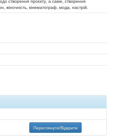
щодо створення проєкту, а саме, створення
н, жіночність, кінематограф, мода, настрій.
Переглянути/Відкрити