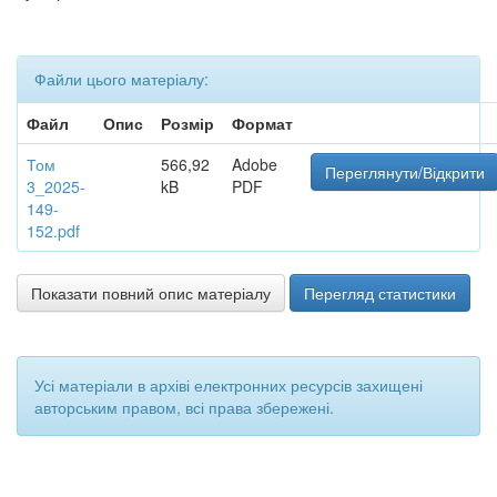
Файли цього матеріалу:
Файл
Опис
Розмір
Формат
Том
566,92
Adobe
Переглянути/Відкрити
3_2025-
kB
PDF
149-
152.pdf
Показати повний опис матеріалу
Перегляд статистики
Усі матеріали в архіві електронних ресурсів захищені
авторським правом, всі права збережені.