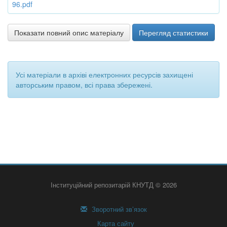
96.pdf
Показати повний опис матеріалу
Перегляд статистики
Усі матеріали в архіві електронних ресурсів захищені
авторським правом, всі права збережені.
Інституційний репозитарій КНУТД © 2026
Зворотний зв’язок
Карта сайту