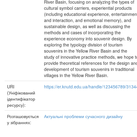
River Basin, focusing on analyzing the types of
cultural symbol carriers, experiential products
(including educational experience, entertainmen
and interaction, and emotional memory), and
sustainable design, as well as discussing the
methods and cases of incorporating the
experience economy into souvenir design. By
exploring the typology division of tourism
souvenirs in the Yellow River Basin and the
study of innovative practice methods, we hope t
provide theoretical references for the design an
development of tourism souvenirs in traditional
villages in the Yellow River Basin.
URI
https://er.knutd.edu.ua/handle/123456789/3134
(Уніфікований
ідентифікатор
ресурсу):
Розташовується
Актуальні проблеми сучасного дизайну
у зібраннях: