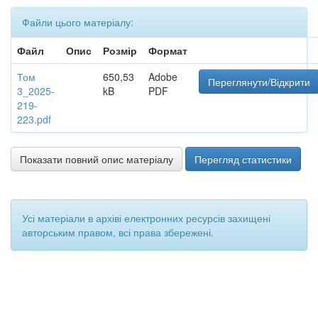
Файли цього матеріалу:
Файл
Опис
Розмір
Формат
Том
650,53
Adobe
Переглянути/Відкрити
3_2025-
kB
PDF
219-
223.pdf
Показати повний опис матеріалу
Перегляд статистики
Усі матеріали в архіві електронних ресурсів захищені
авторським правом, всі права збережені.