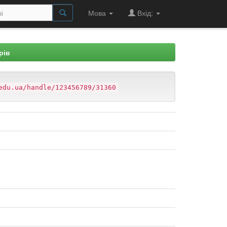
Мова
Вхід:
рів
edu.ua/handle/123456789/31360