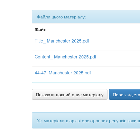
Файли цього матеріалу:
Файл
Title_ Manchester 2025.pdf
Content_ Manchester 2025.pdf
44-47_Manchester 2025.pdf
Показати повний опис матеріалу
Перегляд ста
Усі матеріали в архіві електронних ресурсів захи