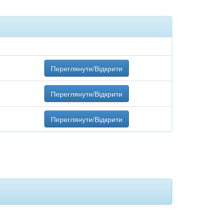
Переглянути/Відкрити
Переглянути/Відкрити
Переглянути/Відкрити