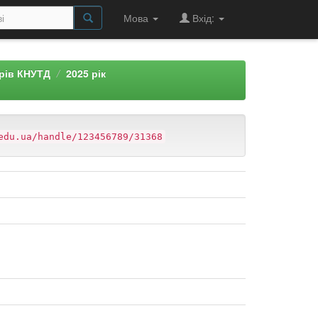
Мова
Вхід:
арів КНУТД
2025 рік
edu.ua/handle/123456789/31368