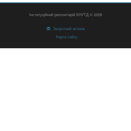
Інституційний репозитарій КНУТД © 2026
Зворотний зв’язок
Карта сайту