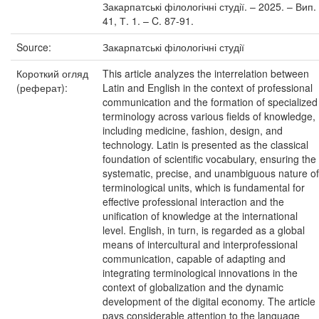
Закарпатські філологічні студії. – 2025. – Вип.
41, Т. 1. – C. 87-91.
Source:
Закарпатські філологічні студії
Короткий огляд
This article analyzes the interrelation between
(реферат):
Latin and English in the context of professional
communication and the formation of specialized
terminology across various fields of knowledge,
including medicine, fashion, design, and
technology. Latin is presented as the classical
foundation of scientific vocabulary, ensuring the
systematic, precise, and unambiguous nature of
terminological units, which is fundamental for
effective professional interaction and the
unification of knowledge at the international
level. English, in turn, is regarded as a global
means of intercultural and interprofessional
communication, capable of adapting and
integrating terminological innovations in the
context of globalization and the dynamic
development of the digital economy. The article
pays considerable attention to the language