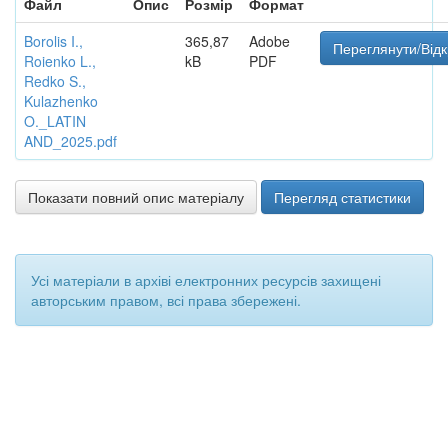
Файл
Опис
Розмір
Формат
Borolis I.,
365,87
Adobe
Переглянути/Від
Roienko L.,
kB
PDF
Redko S.,
Kulazhenko
O._LATIN
AND_2025.pdf
Показати повний опис матеріалу
Перегляд статистики
Усі матеріали в архіві електронних ресурсів захищені
авторським правом, всі права збережені.