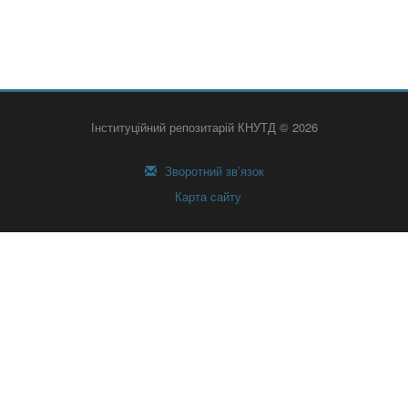
Інституційний репозитарій КНУТД © 2026
Зворотний зв’язок
Карта сайту