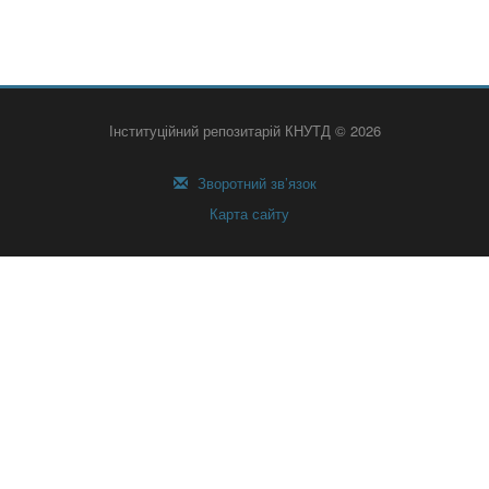
Інституційний репозитарій КНУТД © 2026
Зворотний зв’язок
Карта сайту