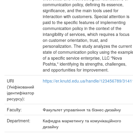
communication policy, defining its essence,
significance, and the main tools used for
interaction with customers. Special attention is
paid to the specific features of implementing
communication policy in the context of the
intangibility of services, which requires a focus
on customer orientation, trust, and
personalization. The study analyzes the current
state of communication policy using the exampl
of a specific service enterprise, LLC "Nova
Poshta," identifying its strengths, challenges,
and opportunities for improvement.
URI
https://er.knutd.edu.ua/handle/123456789/3141
(Уніфікований
ідентифікатор
ресурсу):
Faculty:
Факультет управління та бізнес-дизайну
Department:
Кафедра маркетингу та комунікаційного
дизайну