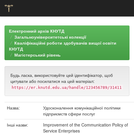
Skip
navigation
Електронний архів КНУТД
Загальноуніверситетські колекції
Кваліфікаційні роботи здобувачів вищої освіти
КНУТД
Магістерський рівень
Будь ласка, використовуйте цей ідентифікатор, щоб
цитувати або посилатися на цей матеріал:
https://er.knutd.edu.ua/handle/123456789/31411
Назва:
Удосконалення комунікаційної політики
підприємств сфери послуг
Інші назви:
Improvement of the Communication Policy of
Service Enterprises