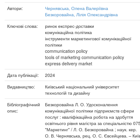
Автори:
Чернявська, Олена Валеріївна
Безкоровайна, Лілія Олександрівна
Ключові слова:
ринок експрес-доставки
комунікаційна політика
інструменти маркетингової комунікаційної
політики
communication policy
tools of marketing communication policy
express delivery market
Дата публікації:
2024
Видавництво:
Київський національний університет
технологій та дизайну
Бібліографічний
Безкоровайна Л. О. Удосконалення
опис:
комунікаційної політики підприємств сфери
послуг : кваліфікаційна робота на здобуття
освітнього рівня магістра за спеціальністю 07
"Маркетинг" / Л. О. Безкоровайна ; наук. кер.
О. В. Чернявська, рец. О. С. Євсейцева. – Киї