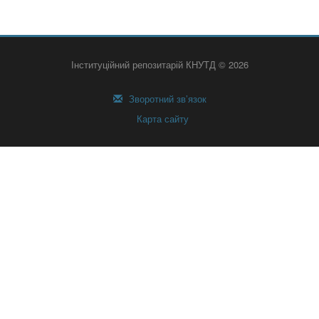
Інституційний репозитарій КНУТД © 2026
Зворотний зв’язок
Карта сайту