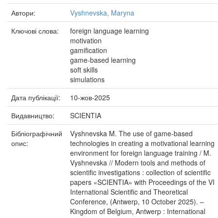
Автори:
Vyshnevska, Maryna
Ключові слова:
foreign language learning
motivation
gamification
game-based learning
soft skills
simulations
Дата публікації:
10-жов-2025
Видавництво:
SCIENTIA
Бібліографічний
Vyshnevska M. The use of game-based
опис:
technologies in creating a motivational learning
environment for foreign language training / M.
Vyshnevska // Modern tools and methods of
scientific investigations : collection of scientific
papers «SCIENTIA» with Proceedings of the VI
International Scientific and Theoretical
Conference, (Antwerp, 10 October 2025). –
Kingdom of Belgium, Antwerp : International