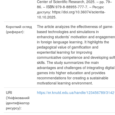
Center of Scientific Research, 2025. – рр. 79–
86. – ISBN 979-8-88955-777-7. – Ресурс
доступу: https://doi.org/10.36074/scientia-
10.10.2025.
Короткий огляд
The article analyzes the effectiveness of game-
(реферат):
based technologies and simulations in
enhancing students’ motivation and engagemen
in foreign language learning. It highlights the
pedagogical value of gamification and
experiential learning for improving
communicative competence and developing sof
skills. The study summarizes the main
advantages and challenges of integrating digital
games into higher education and provides
recommendations for creating a sustainable
motivational learning environment.
URI
https://er.knutd.edu.ua/handle/123456789/3142
(Уніфікований
ідентифікатор
ресурсу):