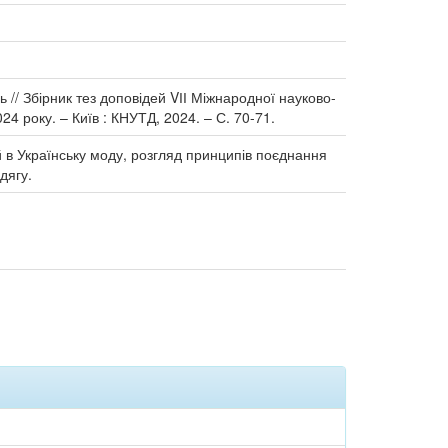
 // Збірник тез доповідей VІІ Міжнародної науково-
4 року. – Київ : КНУТД, 2024. – С. 70-71.
й в Українську моду, розгляд принципів поєднання
дягу.